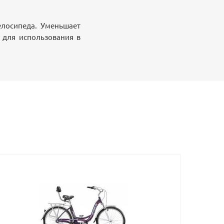
елосипеда. Уменьшает
 для использования в