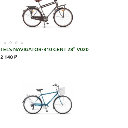
STELS NAVIGATOR-310 GENT 28" V020
2 140 ₽