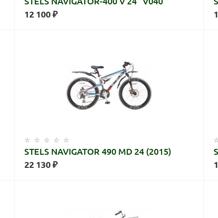
STELS NAVIGATOR-400 V 24" V040
12 100 ₽
1
STELS NAVIGATOR 490 MD 24 (2015)
22 130 ₽
1