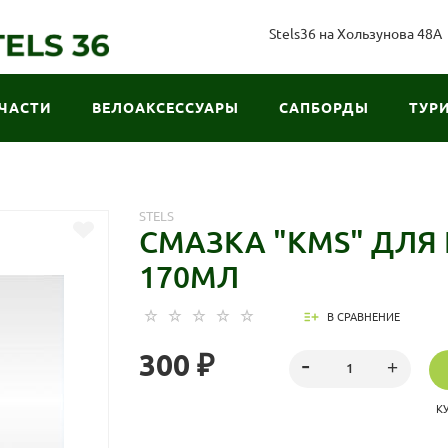
Stels36 на Хользунова 48А
ЧАСТИ
ВЕЛОАКСЕССУАРЫ
САПБОРДЫ
ТУР
STELS
СМАЗКА "KMS" ДЛЯ 
170МЛ
В СРАВНЕНИЕ
300 ₽
К