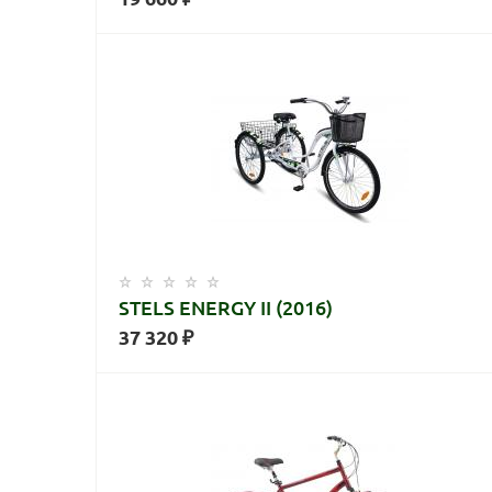
STELS ENERGY II (2016)
37 320 ₽