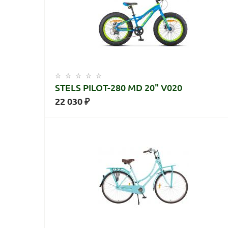
STELS PILOT-280 MD 20" V020
22 030 ₽