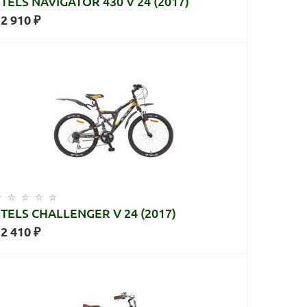
STELS NAVIGATOR 430 V 24 (2017)
2 910 ₽
STELS CHALLENGER V 24 (2017)
2 410 ₽