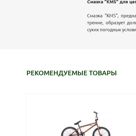
Смазка "KMS" для це
Смазка "KMS", предн
трение, образует до
сухих погодных условя
РЕКОМЕНДУЕМЫЕ ТОВАРЫ