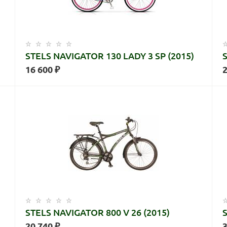
STELS NAVIGATOR 130 LADY 3 SP (2015)
16 600 ₽
2
STELS NAVIGATOR 800 V 26 (2015)
20 740 ₽
3