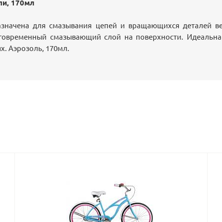
пи, 170мл
азначена для смазывания цепей и вращающихся деталей в
лговременный смазывающий слой на поверхности. Идеальна
х. Аэрозоль, 170мл.