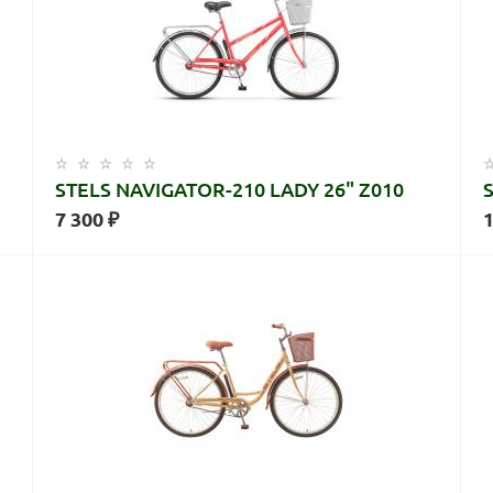
STELS NAVIGATOR-210 LADY 26" Z010
7 300 ₽
1