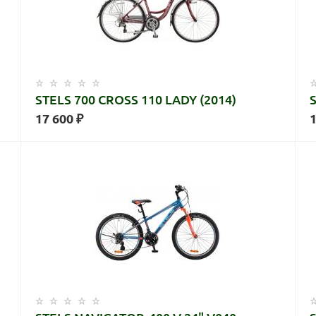
STELS 700 CROSS 110 LADY (2014)
17 600 ₽
1