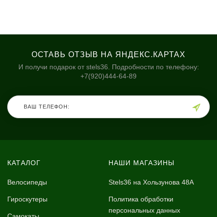
ОСТАВЬ ОТЗЫВ НА ЯНДЕКС.КАРТАХ
И получи подарок от stels36. Подробности по телефону:
+7(920)444-64-89
КАТАЛОГ
НАШИ МАГАЗИНЫ
Велосипеды
Stels36 на Хользунова 48А
Гироскутеры
Политика обработки
персональных данных
Самокаты