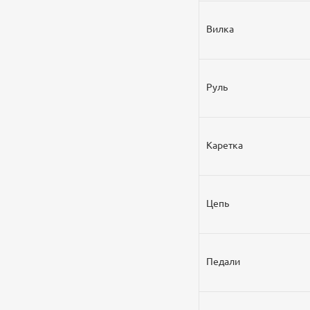
Вилка
Руль
Каретка
Цепь
Педали