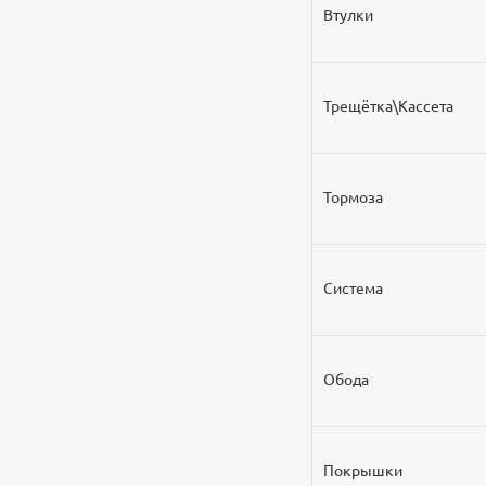
Втулки
Трещётка\Кассета
Тормоза
Система
Обода
Покрышки