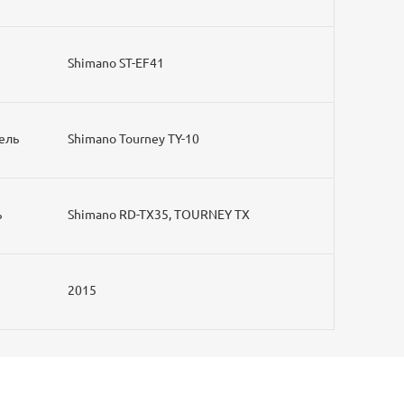
Shimano ST-EF41
ель
Shimano Tourney TY-10
ь
Shimano RD-TX35, TOURNEY TX
2015