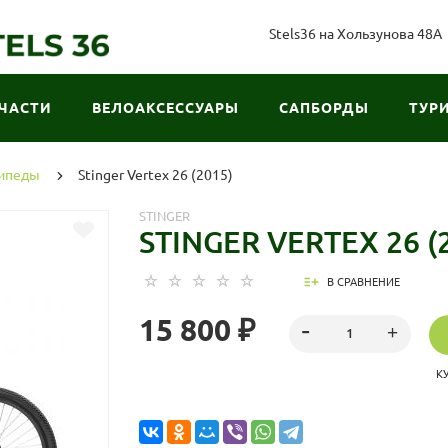
Stels36 на Хользунова 48А
ЧАСТИ
ВЕЛОАКСЕССУАРЫ
САПБОРДЫ
ТУР
сипеды
Stinger Vertex 26 (2015)
STINGER
STINGER VERTEX 26 (
В СРАВНЕНИЕ
15 800 ₽
К