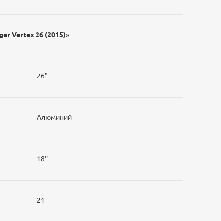
ger Vertex 26 (2015)
»
26"
Алюминий
18''
21