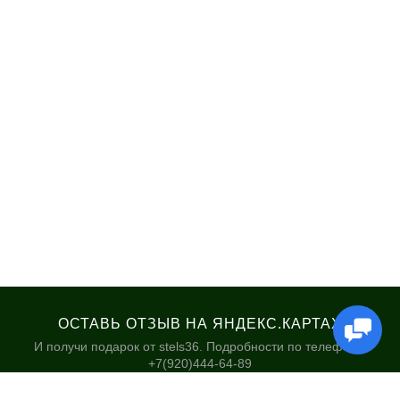
ОСТАВЬ ОТЗЫВ НА ЯНДЕКС.КАРТАХ
И получи подарок от stels36. Подробности по телефону:
+7(920)444-64-89