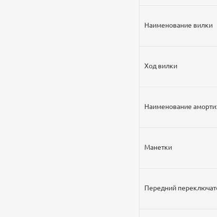
Наименование вилки
Ход вилки
Наименование аморти
Манетки
Передний переключат