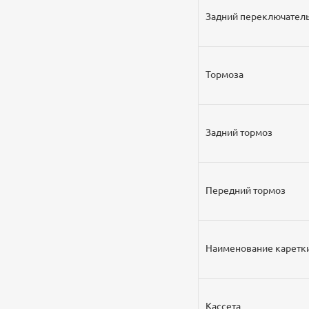
Задний переключател
Тормоза
Задний тормоз
Передний тормоз
Наименование каретк
Кассета