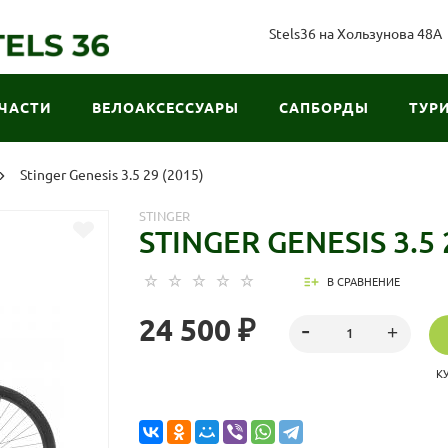
Stels36 на Хользунова 48А
ЧАСТИ
ВЕЛОАКСЕССУАРЫ
САПБОРДЫ
ТУР
Stinger Genesis 3.5 29 (2015)
STINGER
STINGER GENESIS 3.5 
В СРАВНЕНИЕ
24 500 ₽
К