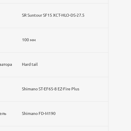
SR Suntour SF15 XCT-HLO-DS-27.5
100 мм
затора
Hard tail
Shimano ST-EF65-8 EZ-Fire Plus
ель
Shimano FD-M190