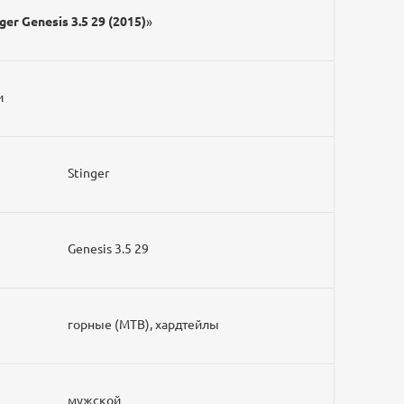
ger Genesis 3.5 29 (2015)
»
и
Stinger
Genesis 3.5 29
горные (MTB), хардтейлы
мужской