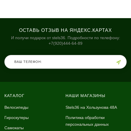
ОСТАВЬ ОТЗЫВ НА ЯНДЕКС.КАРТАХ
И получи подарок от stels36. Подробности по телефону:
+7(920)444-64-89
КАТАЛОГ
НАШИ МАГАЗИНЫ
Велосипеды
Stels36 на Хользунова 48А
Гироскутеры
Политика обработки
персональных данных
Самокаты