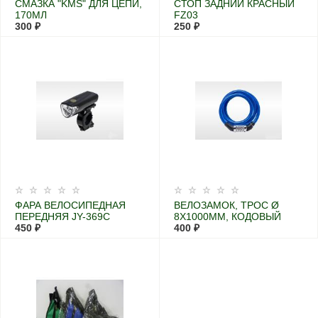
СМАЗКА "KMS" ДЛЯ ЦЕПИ,
СТОП ЗАДНИЙ КРАСНЫЙ
170МЛ
FZ03
300 ₽
250 ₽
ФАРА ВЕЛОСИПЕДНАЯ
ВЕЛОЗАМОК, ТРОС Ø
ПЕРЕДНЯЯ JY-369C
8X1000ММ, КОДОВЫЙ
450 ₽
400 ₽