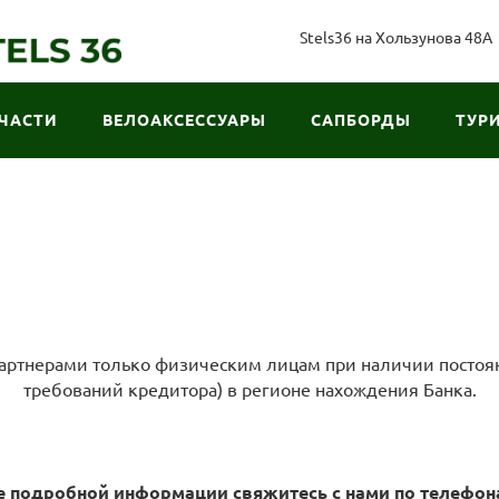
Stels36 на Хользунова 48А
ЧАСТИ
ВЕЛОАКСЕССУАРЫ
САПБОРДЫ
ТУР
ртнерами только физическим лицам при наличии постоян
требований кредитора) в регионе нахождения Банка.
 подробной информации свяжитесь с нами по телефонам: