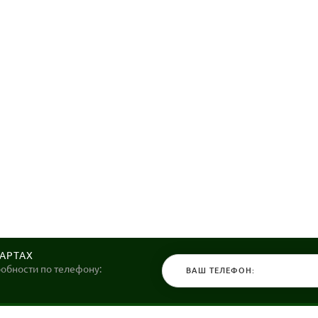
КАРТАХ
робности по телефону: