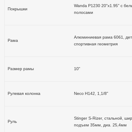
Wanda P1230 20"x1.95" с бе
Покрышки
полосами
Алюминиевая рама 6061, дет
Рама
спортивная геометрия
Размер рамы
10"
Рулевая колонка
Neco H142, 1,1/8"
Stinger S-Rizer, стальной, ш
Руль
подъем 35мм, диа. 25,4мм