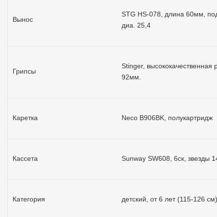
STG HS-078, длина 60мм, по
Вынос
диа. 25,4
Stinger, высококачественная 
Грипсы
92мм.
Каретка
Neco B906BK, полукартридж
Кассета
Sunway SW608, 6ск, звезды 1
Категория
детский, от 6 лет (115-126 см