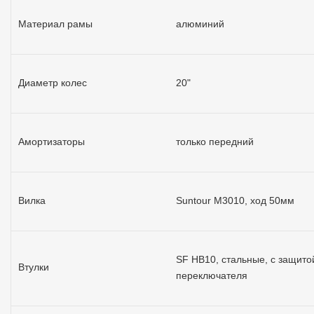
Материал рамы
алюминий
Диаметр колес
20"
Амортизаторы
только передний
Вилка
Suntour M3010, ход 50мм
SF HB10, стальные, с защито
Втулки
переключателя