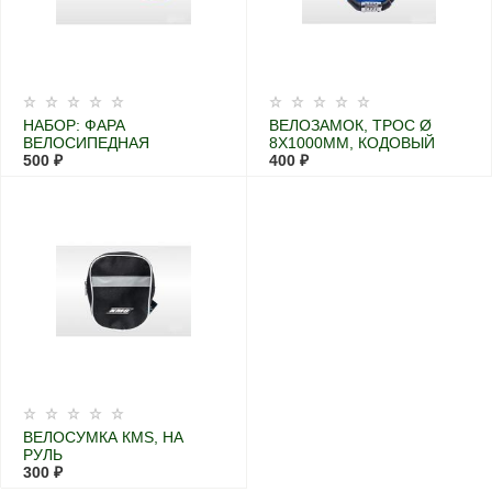
НАБОР: ФАРА
ВЕЛОЗАМОК, ТРОС Ø
ВЕЛОСИПЕДНАЯ
8X1000ММ, КОДОВЫЙ
ПЕРЕДНЯЯ
500 ₽
400 ₽
ВЕЛОСУМКА КМS, НА
РУЛЬ
300 ₽