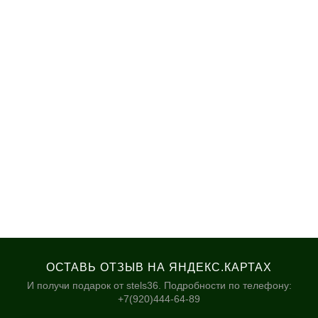
ОСТАВЬ ОТЗЫВ НА ЯНДЕКС.КАРТАХ
И получи подарок от stels36. Подробности по телефону:
+7(920)444-64-89