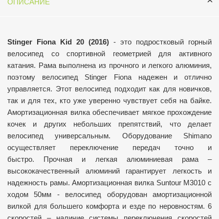
ОПИСАНИЕ
Stinger Fiona Kid 20 (2016)
-
это подростковый горный
велосипед со спортивной геометрией для активного
катания. Рама выполнена из прочного и легкого алюминия,
поэтому велосипед Stinger Fiona надежен и отлично
управляется. Этот велосипед подходит как для новичков,
так и для тех, кто уже уверенно чувствует себя на байке.
Амортизационная вилка обеспечивает мягкое прохождение
кочек и других небольших препятствий, что делает
велосипед универсальным. Оборудование Shimano
осуществляет переключение передач точно и
быстро.
Прочная и легкая алюминиевая рама –
высококачественный алюминий гарантирует легкость и
надежность рамы.
Амортизационная вилка Suntour M3010 с
ходом 50мм - велосипед оборудован амортизационной
вилкой для большего комфорта и езде по неровностям.
6
скоростей – наличие системы переключения скоростей