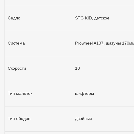
Седло
STG KID, детское
Система
Prowheel A107, шатуны 170мм
Скорости
18
Тип манеток
шифтеры
Тип ободов
двойные