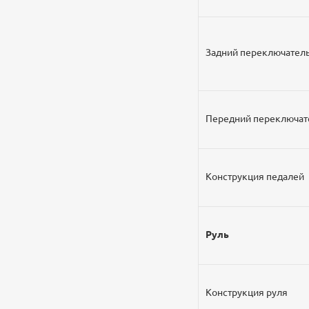
Задний переключател
Передний переключат
Конструкция педалей
Руль
Конструкция руля