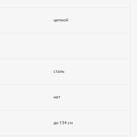
цепной
сталь
нет
до 134 см