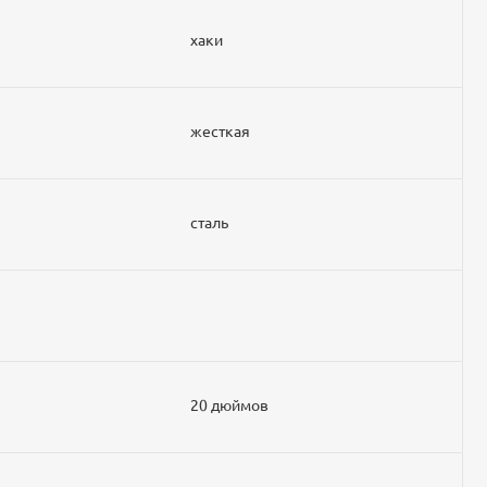
хаки
жесткая
сталь
20 дюймов