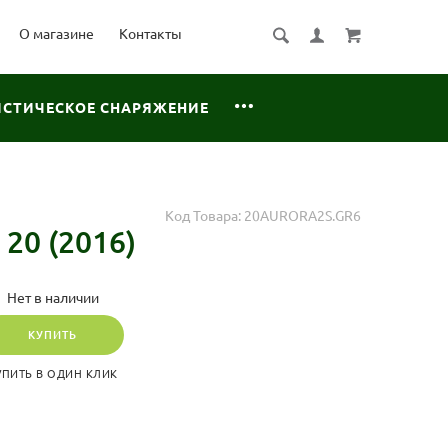
О магазине
Контакты
ИСТИЧЕСКОЕ СНАРЯЖЕНИЕ
Код Товара:
20AURORA2S.GR6
0 (2016)
Нет в наличии
КУПИТЬ
УПИТЬ В ОДИН КЛИК