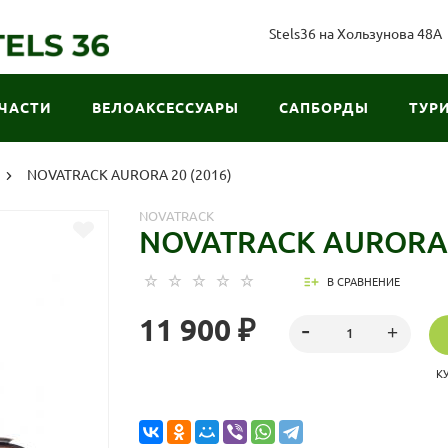
Stels36 на Хользунова 48А
ЧАСТИ
ВЕЛОАКСЕССУАРЫ
САПБОРДЫ
ТУР
NOVATRACK AURORA 20 (2016)
NOVATRACK
NOVATRACK AURORA 2
В СРАВНЕНИЕ
11 900 ₽
К