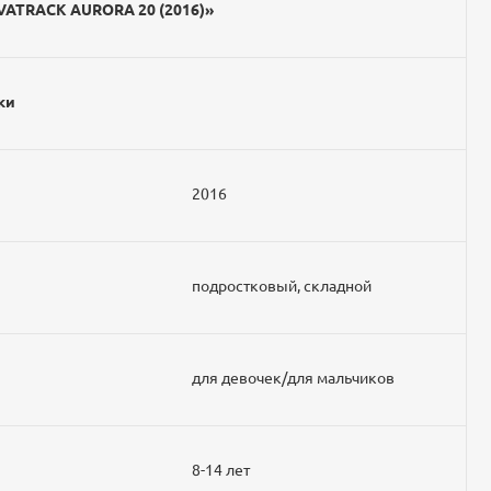
VATRACK AURORA 20 (2016)»
ки
2016
подростковый, складной
для девочек/для мальчиков
8-14 лет