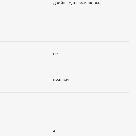
двойные, алюминиевые
нет
ножной
2