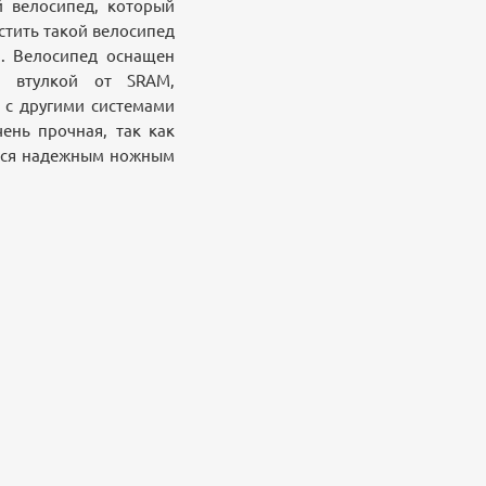
 велосипед, который
стить такой велосипед
а. Велосипед оснащен
й втулкой от SRAM,
 с другими системами
ень прочная, так как
ется надежным ножным