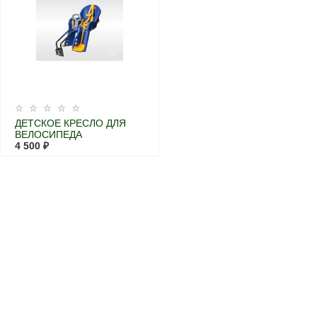
ДЕТСКОЕ КРЕСЛО ДЛЯ
ВЕЛОСИПЕДА
УНИВЕРСАЛЬНОЕ
4 500 ₽