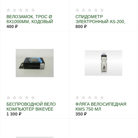
ВЕЛОЗАМОК, ТРОС Ø
СПИДОМЕТР
8X1000ММ, КОДОВЫЙ
ЭЛЕКТРОННЫЙ AS-200,
400 ₽
ASSIZE
800 ₽
БЕСПРОВОДНОЙ ВЕЛО
ФЛЯГА ВЕЛОСИПЕДНАЯ
КОМПЬЮТЕР BIKEVEE
KMS 750 МЛ
1 300 ₽
350 ₽