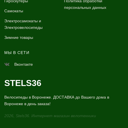
Гироскутеры
Политика обработки
персональных данных
Самокаты
Электросамокаты и
Электровелосипеды
Зимние товары
МЫ В СЕТИ
Вконтакте
STELS36
Велосипеды в Воронеже. ДОСТАВКА до Вашего дома в
Воронеже в день заказа!
2026, Stels36. Интернет магазин велотехники