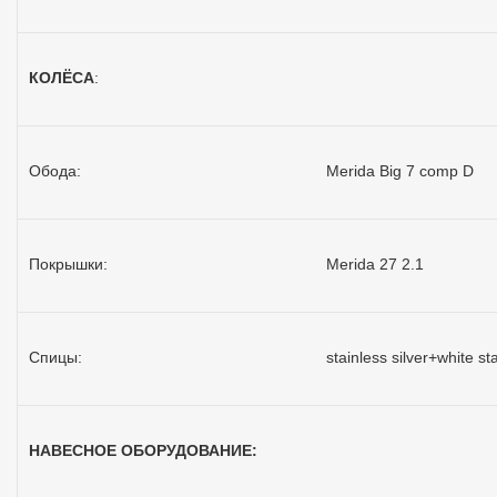
КОЛЁСА
:
Обода:
Merida Big 7 comp D
Покрышки:
Merida 27 2.1
Спицы:
stainless silver+white st
НАВЕСНОЕ ОБОРУДОВАНИЕ: