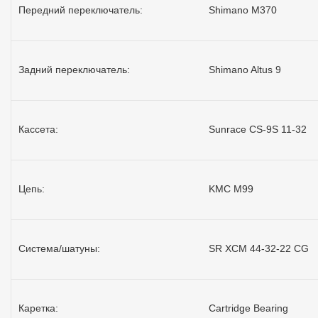
Передний переключатель:
Shimano M370
Задний переключатель:
Shimano Altus 9
Кассета:
Sunrace CS-9S 11-32
Цепь:
KMC M99
Система/шатуны:
SR XCM 44-32-22 CG
Каретка:
Cartridge Bearing