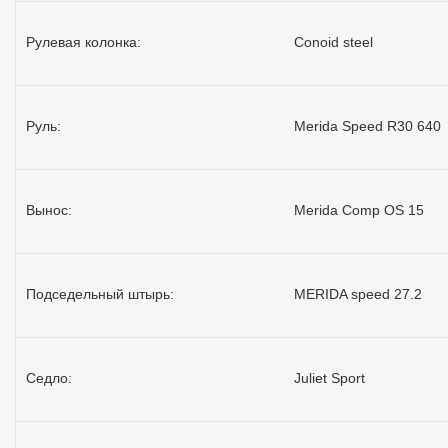
Рулевая колонка:
Conoid steel
Руль:
Merida Speed R30 640
Вынос:
Merida Comp OS 15
Подседельный штырь:
MERIDA speed 27.2
Седло:
Juliet Sport