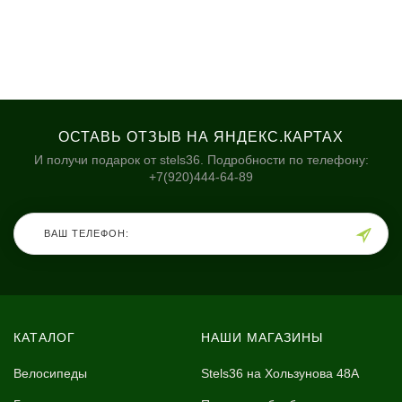
ОСТАВЬ ОТЗЫВ НА ЯНДЕКС.КАРТАХ
И получи подарок от stels36. Подробности по телефону:
+7(920)444-64-89
КАТАЛОГ
НАШИ МАГАЗИНЫ
Велосипеды
Stels36 на Хользунова 48А