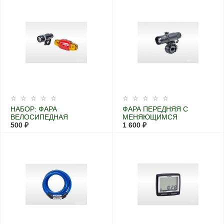
НАБОР: ФАРА
ФАРА ПЕРЕДНЯЯ С
ВЕЛОСИПЕДНАЯ
МЕНЯЮЩИМСЯ
ПЕРЕДНЯЯ
500 ₽
ФОКУСОМ 3W
1 600 ₽