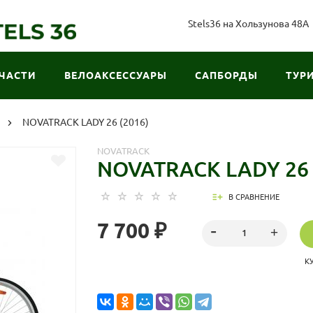
Stels36 на Хользунова 48А
ЧАСТИ
ВЕЛОАКСЕССУАРЫ
САПБОРДЫ
ТУР
NOVATRACK LADY 26 (2016)
NOVATRACK
NOVATRACK LADY 26 
В СРАВНЕНИЕ
7 700 ₽
К