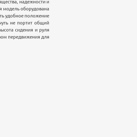
ящества, надежности и
ая модель оборудована
ять удобное положение
чуть не портит общий
высота сидения и руля
твом передвижения для