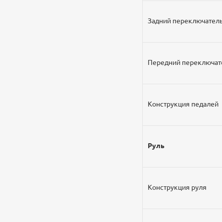
Задний переключател
Передний переключат
Конструкция педалей
Руль
Конструкция руля