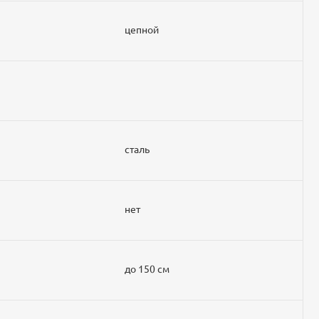
цепной
сталь
нет
до 150 см