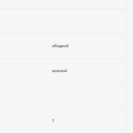
ободной
ножной
1