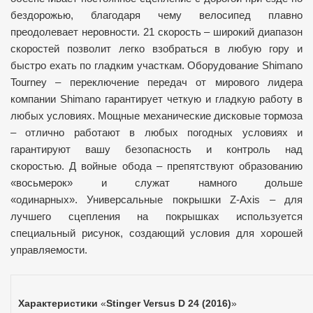
бездорожью, благодаря чему велосипед плавно
преодолевает неровности.
21 скорость – широкий диапазон
скоростей позволит легко взобраться в любую гору и
быстро ехать по гладким участкам.
Оборудование Shimano
Tourney – переключение передач от мирового лидера
компании Shimano гарантирует четкую и гладкую работу в
любых условиях.
Мощные механические дисковые тормоза
– отлично работают в любых погодных условиях и
гарантируют вашу безопасность и контроль над
скоростью.
Д войные обода – препятствуют образованию
«восьмерок» и служат намного дольше
«одинарных».
Универсальные покрышки Z-Axis – для
лучшего сцепления на покрышках используется
специальный рисунок, создающий условия для хорошей
управляемости.
Характеристики
«
Stinger Versus D 24 (2016)
»