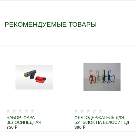
РЕКОМЕНДУЕМЫЕ ТОВАРЫ
НАБОР: ФАРА
ФЛЯГОДЕРЖАТЕЛЬ ДЛЯ
ВЕЛОСИПЕДНАЯ
БУТЫЛОК НА ВЕЛОСИПЕД
ПЕРЕДНЯЯ С
750 ₽
300 ₽
МЕНЯЮЩИМСЯ