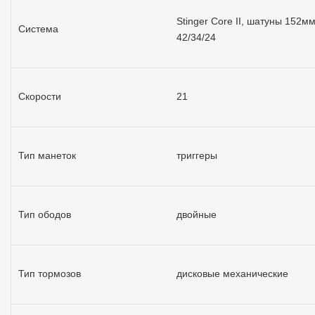
Stinger Core II, шатуны 152мм
Система
42/34/24
Скорости
21
Тип манеток
триггеры
Тип ободов
двойные
Тип тормозов
дисковые механические