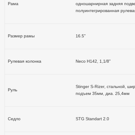
Рама
одношарнирная задняя подве
полуинтегрированная рулева
Размер рамы
16.5"
Рулевая колонка
Neco H142, 1,1/8"
Stinger S-Rizer, стальной, ш
Руль
подъем 35мм, диа. 25,4мм
Седло
STG Standart 2.0