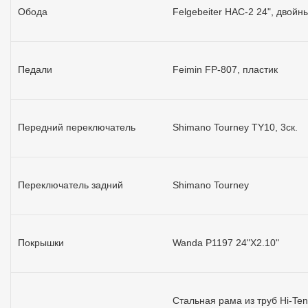
Обода
Felgebeiter HAC-2 24", двойн
Педали
Feimin FP-807, пластик
Передний переключатель
Shimano Tourney TY10, 3ск.
Переключатель задний
Shimano Tourney
Покрышки
Wanda P1197 24"X2.10"
Стальная рама из труб Hi-Ten