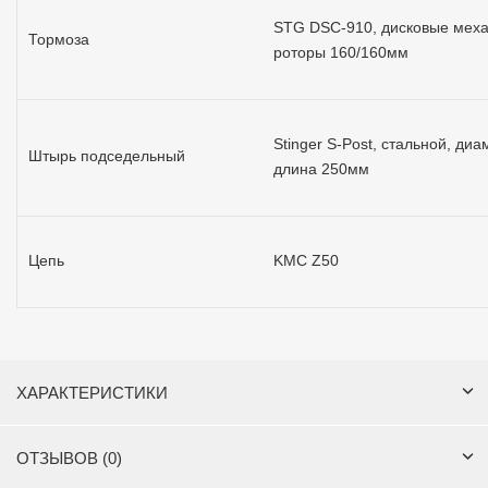
STG DSC-910, дисковые меха
Тормоза
роторы 160/160мм
Stinger S-Post, стальной, диа
Штырь подседельный
длина 250мм
Цепь
KMC Z50
ХАРАКТЕРИСТИКИ
ОТЗЫВОВ (0)