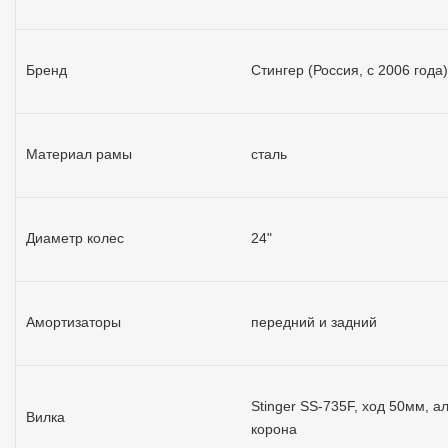
Бренд
Стингер (Россия, с 2006 года)
Материал рамы
сталь
Диаметр колес
24"
Амортизаторы
передний и задний
Stinger SS-735F, ход 50мм, 
Вилка
корона