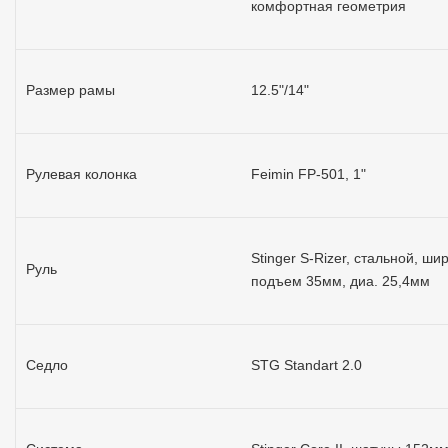
комфортная геометрия
Размер рамы
12.5"/14"
Рулевая колонка
Feimin FP-501, 1"
Stinger S-Rizer, стальной, ш
Руль
подъем 35мм, диа. 25,4мм
Седло
STG Standart 2.0