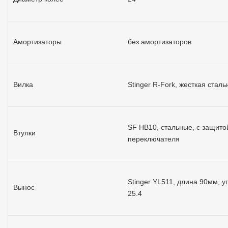
Амортизаторы
без амортизаторов
Вилка
Stinger R-Fork, жесткая сталь
SF HB10, стальные, с защито
Втулки
переключателя
Stinger YL511, длина 90мм, уг
Вынос
25.4