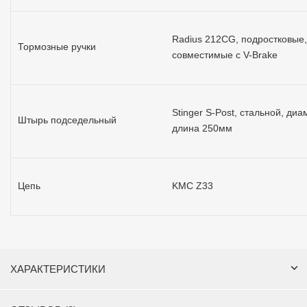
Radius 212CG, подростковые,
Тормозные ручки
совместимые с V-Brake
Stinger S-Post, стальной, диа
Штырь подседельный
длина 250мм
Цепь
KMC Z33
ХАРАКТЕРИСТИКИ