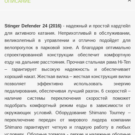
ОПИСАНИЕ
Stinger Defender 24 (2016)
-
надежный и простой хардтейл
для активного катания. Неприхотливый в обслуживании,
великолепный в управлении и отлично подойдет для
велопрогулок в парковой зоне. А благодаря оптимально
спроектированной конструкции обеспечит комфортную
езду на дальние расстояния.
Прочная стальная рама Hi-Ten
– гарантирует высокую надежность и обеспечивает
хороший накат.
Жесткая вилка – жесткая конструкция вилки
позволяет эффективно использовать энергию
педалирования, обеспечивая лучший разгон.
6 скоростей –
наличие системы переключения скоростей поможет
подобрать комфортный режим езды в зависимости от
окружающих условий.
Оборудование Shimano Tourney –
переключение передач от мирового лидера компании
Shimano гарантирует четкую и гладкую работу в любых
условиях.
Ободные тормоза - легкие и надежные ободные