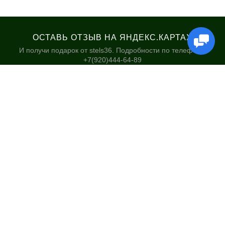
ОСТАВЬ ОТЗЫВ НА ЯНДЕКС.КАРТАХ
И получи подарок от stels36. Подробности по телефону:
+7(920)444-64-89
КАТАЛОГ
НАШИ МАГАЗИНЫ
Велосипеды
Stels36 на Хользунова 48А
Гироскутеры
Политика обработки
персональных данных
Самокаты
Электросамокаты и