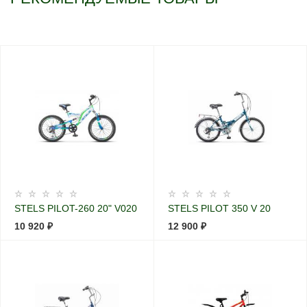
STELS PILOT-260 20" V020
STELS PILOT 350 V 20
10 920 ₽
12 900 ₽