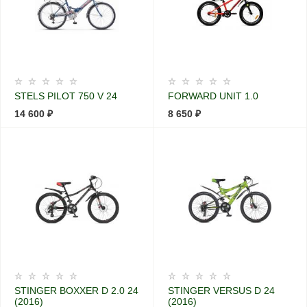
STELS PILOT 750 V 24
FORWARD UNIT 1.0
14 600 ₽
8 650 ₽
STINGER BOXXER D 2.0 24
STINGER VERSUS D 24
(2016)
(2016)