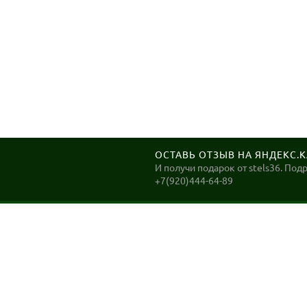
ОСТАВЬ ОТЗЫВ НА ЯНДЕКС.
И получи подарок от stels36. Под
+7(920)444-64-89
STELS36
Велосипеды в Воронеже. ДОСТАВКА до Вашего дома
в Воронеже в день заказа!