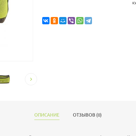
К
ОПИСАНИЕ
ОТЗЫВОВ (0)