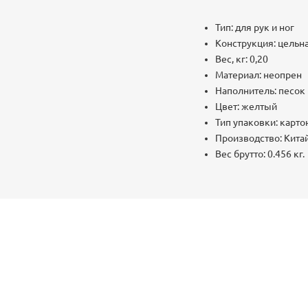
Тип: для рук и ног
Конструкция: цельн
Вес, кг: 0,20
Материал: неопрен
Наполнитель: песок
Цвет: желтый
Тип упаковки: карто
Производство: Кита
Вес брутто: 0.456 кг.