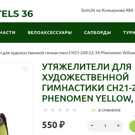
Stels36 на Хользунова 48А
ЧАСТИ
ВЕЛОАКСЕССУАРЫ
САПБОРДЫ
ТУР
 для художественной гимнастики CH21-200-22-34 Phenomen Yellow
УТЯЖЕЛИТЕЛИ ДЛЯ
ХУДОЖЕСТВЕННОЙ
ГИМНАСТИКИ CH21-2
PHENOMEN YELLOW, 
В СРАВНЕНИЕ
550 ₽