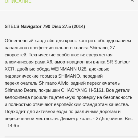
ОПИСАНИЕ
STELS Navigator 790 Disc 27.5 (2014)
Облегченный хардтейл для кросс-кантри с оборудованием
начального профессионального класса Shimano, 27
скоростей. Технические особенности: сверхлегкая
алюминиевая рама X6, амортизационная вилка SR Suntour
XCR, двойные обода WEINMANN U28, дисковые
гидравлические тормоза SHIMANO, передний
переключатель Shimano Alivio, задний переключатель
Shimano Deore, покрышки CHAOYANG H-5161. Все детали
велосипеда прошли тщательную проверку на безопасность
и полностью отвечают европейским стандартам качества.
Подходит для активной езды по различным дорогам и
пересеченной местности. Диаметр колес - 27,5 дюймов. Вес
- 14,6 кг.