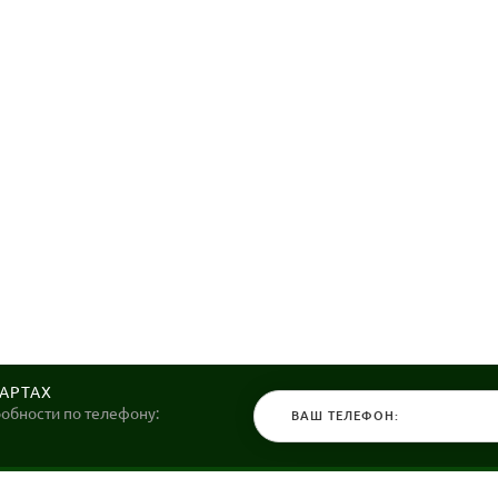
КАРТАХ
робности по телефону: