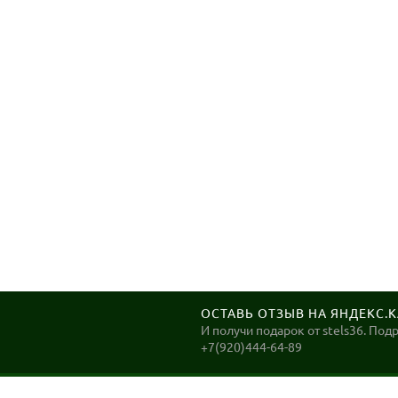
ОСТАВЬ ОТЗЫВ НА ЯНДЕКС.
И получи подарок от stels36. Под
+7(920)444-64-89