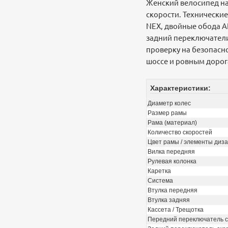
Женский велосипед на
скорости. Технически
NEX, двойные обода A
задний переключатели
проверку на безопасн
шоссе и ровным дорог
Характеристики:
Диаметр колес
Размер рамы
Рама (материал)
Количество скоростей
Цвет рамы / элементы диз
Вилка передняя
Рулевая колонка
Каретка
Система
Втулка передняя
Втулка задняя
Кассета / Трещотка
Передний переключатель с