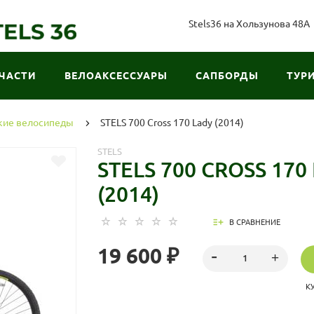
Stels36 на Хользунова 48А
ЧАСТИ
ВЕЛОАКСЕССУАРЫ
САПБОРДЫ
ТУР
кие велосипеды
STELS 700 Cross 170 Lady (2014)
STELS
STELS 700 CROSS 170
(2014)
В СРАВНЕНИЕ
19 600 ₽
К