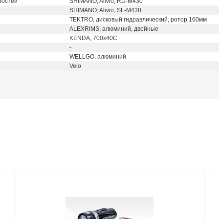
ростей
SHIMANO, Alivio, RD-M430
SHIMANO, Alivio, SL-M430
TEKTRO, дисковый гидравлический, ротор 160мм
ALEXRIMS, алюминий, двойные
KENDA, 700x40C
-
WELLGO, алюминий
Velo