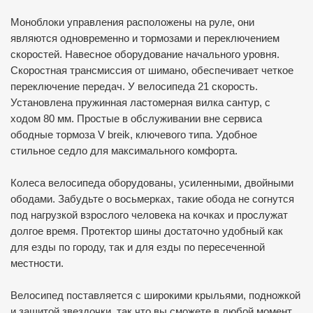
Моноблоки управления расположены на руле, они
являются одновременно и тормозами и переключением
скоростей. Навесное оборудование начального уровня.
Скоростная трансмиссия от шимано, обеспечивает четкое
переключение передач. У велосипеда 21 скорость.
Установлена пружинная ластомерная вилка сантур, с
ходом 80 мм. Простые в обслуживании вне сервиса
ободные тормоза V breik, ключевого типа. Удобное
стильное седло для максимального комфорта.
Колеса велосипеда оборудованы, усиленными, двойными
ободами. Забудьте о восьмерках, такие обода не согнутся
под нагрузкой взрослого человека на кочках и прослужат
долгое время. Протектор шины достаточно удобный как
для езды по городу, так и для езды по пересеченной
местности.
Велосипед поставляется с широкими крыльями, подножкой
и защитой звездочки, так что вы сможете в любой момент