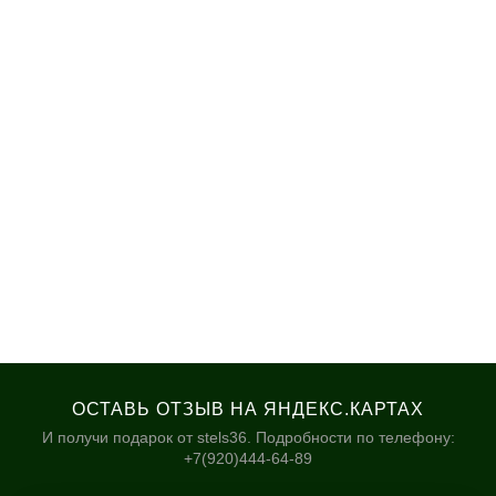
ОСТАВЬ ОТЗЫВ НА ЯНДЕКС.КАРТАХ
И получи подарок от stels36. Подробности по телефону:
+7(920)444-64-89