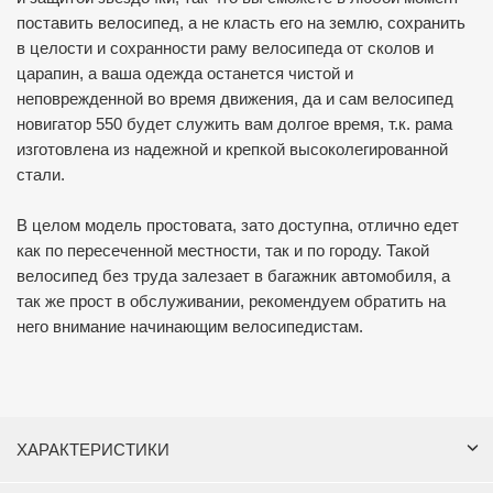
поставить велосипед, а не класть его на землю, сохранить
в целости и сохранности раму велосипеда от сколов и
царапин, а ваша одежда останется чистой и
неповрежденной во время движения, да и сам велосипед
новигатор 550 будет служить вам долгое время, т.к. рама
изготовлена из надежной и крепкой высоколегированной
стали.
В целом модель простовата, зато доступна, отлично едет
как по пересеченной местности, так и по городу. Такой
велосипед без труда залезает в багажник автомобиля, а
так же прост в обслуживании, рекомендуем обратить на
него внимание начинающим велосипедистам.
ХАРАКТЕРИСТИКИ