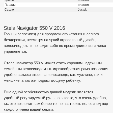
Крылья
пластик
Педали
пластик
Седло
Justek
Stels Navigator 550 V 2016
Горный велосипед для прогулочного катания и легкого
бездорожья, несмотря на яркий агрессивный дизайн,
велосипед отлично ведет себя во время движения и легко
управляется.
Cтелс навигатор 550 V может стать хорошим надежным
семейным велосипедом т.к. игрикообразная рама позволяет
удобно разместиться на велосипеде, как мужчине, так и
женщине, а так же подрастающему ребенку.
Еще одной особенностью данной модели является
удобный регулируемый руль по высоте, что очень удобно,
т.к. это позволит вам более точно настроить велосипед под
каждого члена вашей семьи.