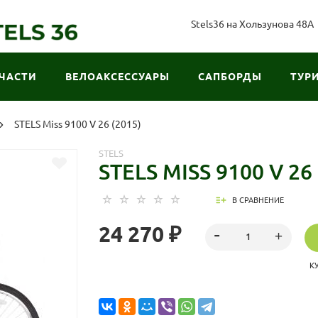
Stels36 на Хользунова 48А
ЧАСТИ
ВЕЛОАКСЕССУАРЫ
САПБОРДЫ
ТУР
STELS Miss 9100 V 26 (2015)
STELS
STELS MISS 9100 V 26 
В СРАВНЕНИЕ
24 270 ₽
К