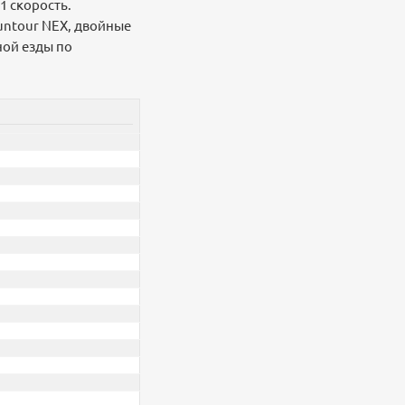
1 скорость.
untour NEX, двойные
ной езды по