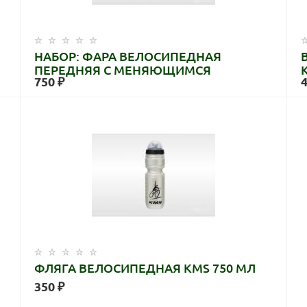
НАБОР: ФАРА ВЕЛОСИПЕДНАЯ
ПЕРЕДНЯЯ С МЕНЯЮЩИМСЯ
750 ₽
ФОКУСОМ
ФЛЯГА ВЕЛОСИПЕДНАЯ KMS 750 МЛ
350 ₽