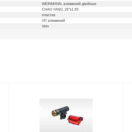
WEINMANN, алюминий двойные
CHAO YANG, 26"x1.95
пластик
VP, алюминий
Velo