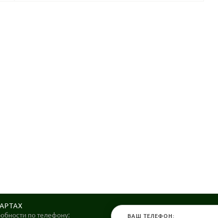
КАРТАХ
робности по телефону: