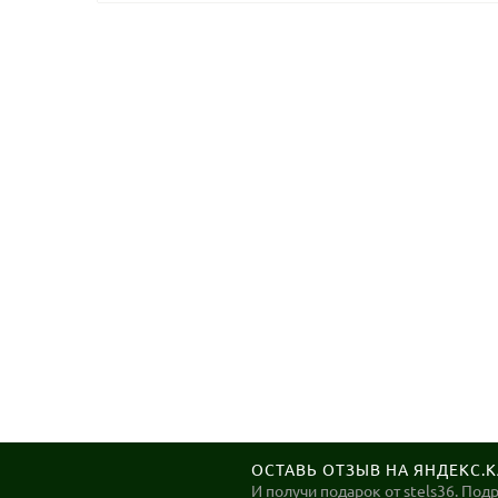
ОСТАВЬ ОТЗЫВ НА ЯНДЕКС.
И получи подарок от stels36. Под