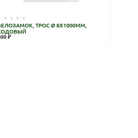
ВЕЛОЗАМОК, ТРОС Ø 8X1000ММ,
КОДОВЫЙ
400 ₽