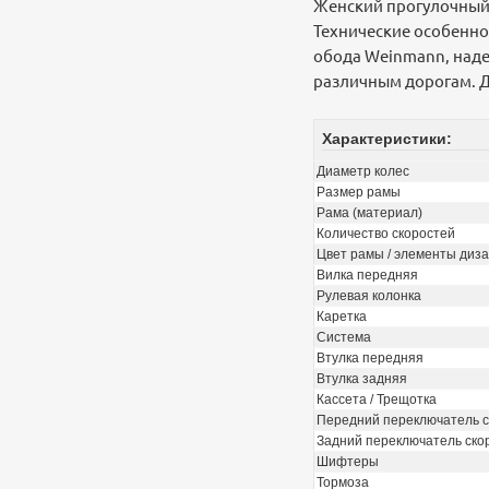
Женский прогулочный 
Технические особенно
обода Weinmann, наде
различным дорогам. Д
Характеристики:
Диаметр колес
Размер рамы
Рама (материал)
Количество скоростей
Цвет рамы / элементы диз
Вилка передняя
Рулевая колонка
Каретка
Система
Втулка передняя
Втулка задняя
Кассета / Трещотка
Передний переключатель с
Задний переключатель ско
Шифтеры
Тормоза