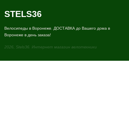
STELS36
Велосипеды в Воронеже. ДОСТАВКА до Вашего дома в
Воронеже в день заказа!
2026, Stels36. Интернет магазин велотехники