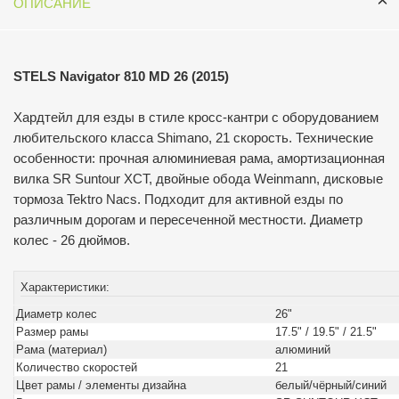
ОПИСАНИЕ
STELS Navigator 810 MD 26 (2015)
Хардтейл для езды в стиле кросс-кантри с оборудованием
любительского класса Shimano, 21 скорость. Технические
особенности: прочная алюминиевая рама, амортизационная
вилка SR Suntour XCT, двойные обода Weinmann, дисковые
тормоза Tektro Nacs. Подходит для активной езды по
различным дорогам и пересеченной местности. Диаметр
колес - 26 дюймов.
Характеристики:
Диаметр колес
26"
Размер рамы
17.5" / 19.5" / 21.5"
Рама (материал)
алюминий
Количество скоростей
21
Цвет рамы / элементы дизайна
белый/чёрный/синий