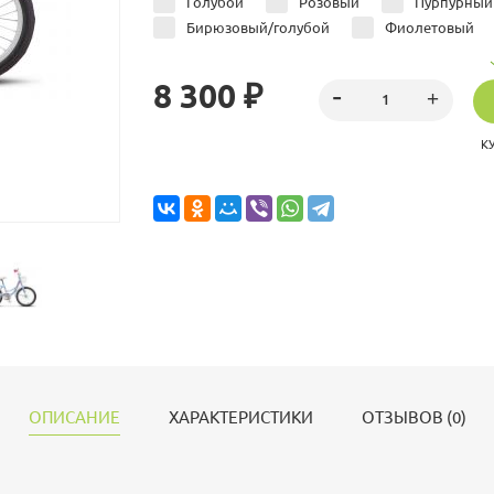
Голубой
Розовый
Пурпурный
Бирюзовый/голубой
Фиолетовый
8 300 ₽
К
ОПИСАНИЕ
ХАРАКТЕРИСТИКИ
ОТЗЫВОВ (0)