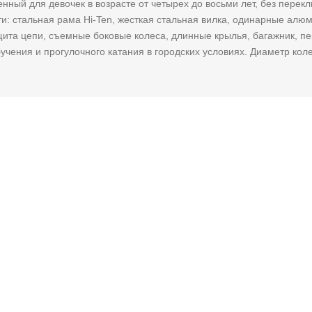
нный для девочек в возрасте от четырех до восьми лет, без перек
и: стальная рама Hi-Ten, жесткая стальная вилка, одинарные ал
ита цепи, съемные боковые колеса, длинные крылья, багажник, пе
учения и прогулочного катания в городских условиях. Диаметр коле