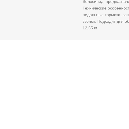
Велосипед, предназначе
Технические особенност
педальные тормоза, защ
звонок. Подходит для об
12,65 кг.