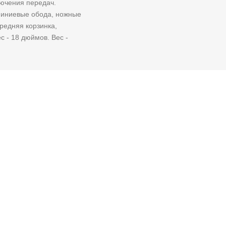
лючения передач.
юминиевые обода, ножные
редняя корзинка,
с - 18 дюймов. Вес -