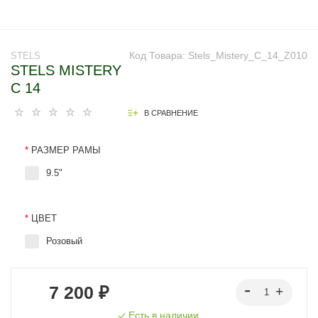
Код Товара:
Stels_Mistery_C_14_Z010
STELS
STELS MISTERY
C 14
В СРАВНЕНИЕ
*
РАЗМЕР РАМЫ
9.5"
*
ЦВЕТ
Розовый
7 200 ₽
Есть в наличии