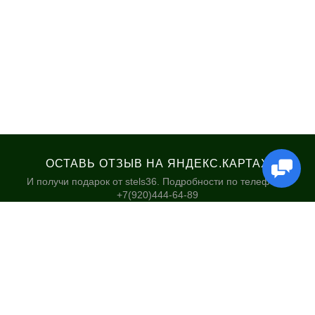
ОСТАВЬ ОТЗЫВ НА ЯНДЕКС.КАРТАХ
И получи подарок от stels36. Подробности по телефону:
+7(920)444-64-89