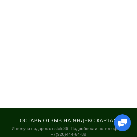
ОСТАВЬ ОТЗЫВ НА ЯНДЕКС.КАРТАХ
И получи подарок от stels36. Подробности по телефону:
+7(920)444-64-89