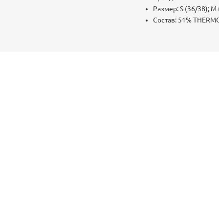
Размер: S (36/38); M 
Состав: 51% THERMO