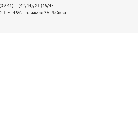
(39-41); L (42/44); XL (45/47
LITE - 46% Полиамид 3% Лайкра