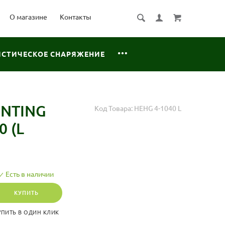
О магазине
Контакты
ИСТИЧЕСКОЕ СНАРЯЖЕНИЕ
NTING
Код Товара:
HEHG 4-1040 L
 (L
Есть в наличии
КУПИТЬ
УПИТЬ В ОДИН КЛИК