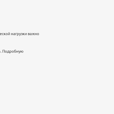
ческой нагрузки важно
о. Подробную