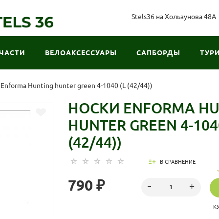
Stels36 на Хользунова 48А
ЧАСТИ
ВЕЛОАКСЕССУАРЫ
САПБОРДЫ
ТУР
Enforma Hunting hunter green 4-1040 (L (42/44))
НОСКИ ENFORMA HU
HUNTER GREEN 4-1040
(42/44))
В СРАВНЕНИЕ
790 ₽
К