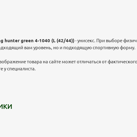
 hunter green 4-1040 (L (42/44))
- униcекс. При выборе физи
одходящий вам уровень, но и подходящую спортивную форму.
зображение товара на сайте может отличаться от фактическог
 у специалиста.
ИКИ