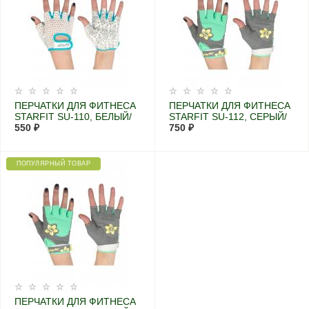
ПЕРЧАТКИ ДЛЯ ФИТНЕСА
ПЕРЧАТКИ ДЛЯ ФИТНЕСА
STARFIT SU-110, БЕЛЫЙ/
STARFIT SU-112, СЕРЫЙ/
ГОЛУБОЙ (XS)
550 ₽
МЯТНЫЙ/ЖЕЛТЫЙ (S)
750 ₽
ПОПУЛЯРНЫЙ ТОВАР
ПЕРЧАТКИ ДЛЯ ФИТНЕСА