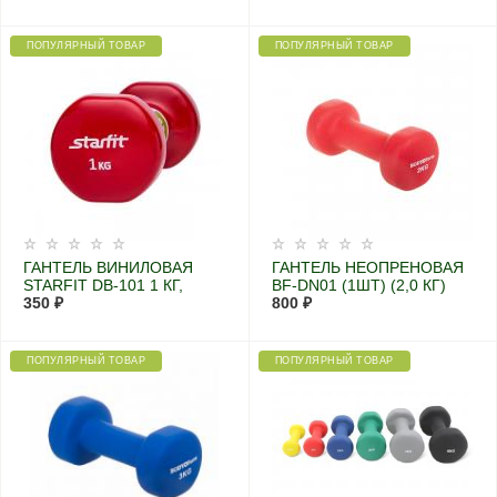
ПОПУЛЯРНЫЙ ТОВАР
ПОПУЛЯРНЫЙ ТОВАР
ГАНТЕЛЬ ВИНИЛОВАЯ
ГАНТЕЛЬ НЕОПРЕНОВАЯ
STARFIT DB-101 1 КГ,
BF-DN01 (1ШТ) (2,0 КГ)
КРАСНАЯ (1 ШТ.)
350 ₽
800 ₽
ПОПУЛЯРНЫЙ ТОВАР
ПОПУЛЯРНЫЙ ТОВАР