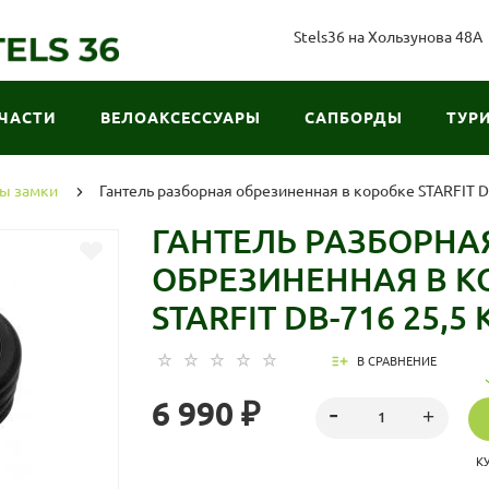
Stels36 на Хользунова 48А
ЧАСТИ
ВЕЛОАКСЕССУАРЫ
САПБОРДЫ
ТУР
ны замки
Гантель разборная обрезиненная в коробке STARFIT DB
ГАНТЕЛЬ РАЗБОРНА
ОБРЕЗИНЕННАЯ В К
STARFIT DB-716 25,5 К
В СРАВНЕНИЕ
6 990 ₽
К