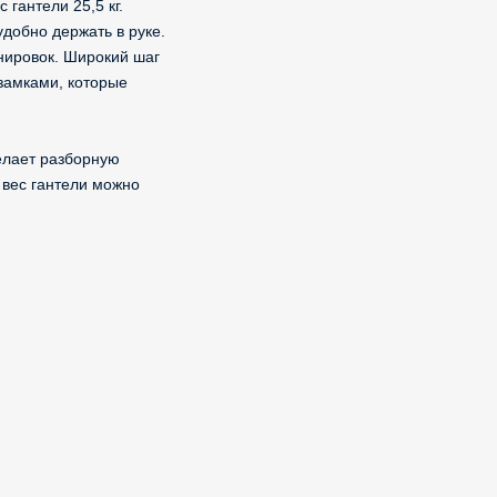
 гантели 25,5 кг.
добно держать в руке.
нировок. Широкий шаг
замками, которые
елает разборную
 вес гантели можно