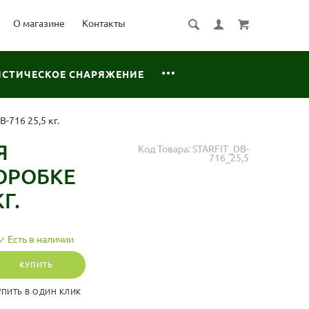
О магазине
Контакты
ИСТИЧЕСКОЕ СНАРЯЖЕНИЕ
-716 25,5 кг.
Я
Код Товара:
STARFIT_DB-
716_25,5
ОРОБКЕ
Г.
Есть в наличии
КУПИТЬ
УПИТЬ В ОДИН КЛИК