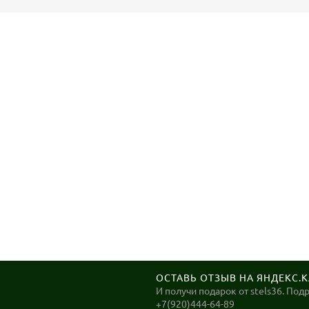
ОСТАВЬ ОТЗЫВ НА ЯНДЕКС.
И получи подарок от stels36. Под
+7(920)444-64-89