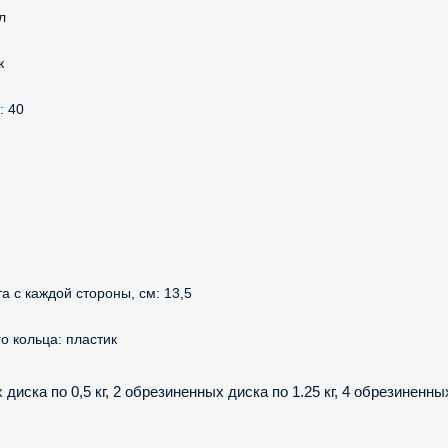
л
к
: 40
а с каждой стороны, см: 13,5
 кольца: пластик
диска по 0,5 кг, 2 обрезиненных диска по 1.25 кг, 4 обрезиненных