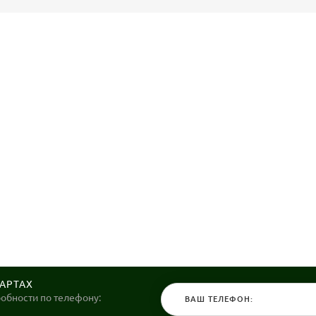
КАРТАХ
робности по телефону: