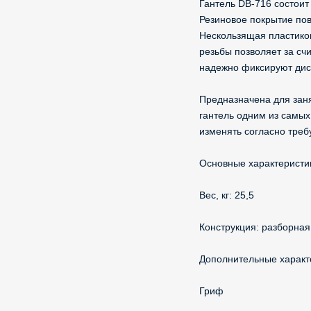
Гантель DB-716 состоит 
Резиновое покрытие пов
Нескользящая пластиков
резьбы позволяет за сч
надежно фиксируют дис
Предназначена для зан
гантель одним из самых
изменять согласно треб
Основные характеристи
Вес, кг: 25,5
Конструкция: разборная
Дополнительные характ
Гриф