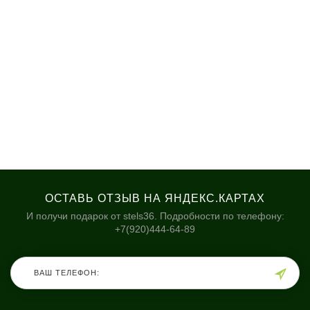
ОСТАВЬ ОТЗЫВ НА ЯНДЕКС.КАРТАХ
И получи подарок от stels36. Подробности по телефону:
+7(920)444-64-89