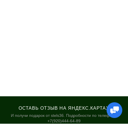
ОСТАВЬ ОТЗЫВ НА ЯНДЕКС.КАРТАХ
И получи подарок от stels36. Подробности по телефону:
+7(920)444-64-89