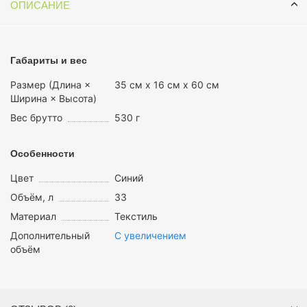
ОПИСАНИЕ
Габариты и вес
Размер (Длина ×
35 см х 16 см х 60 см
Ширина × Высота)
Вес брутто
530 г
Особенности
Цвет
Синий
Объём, л
33
Материал
Текстиль
Дополнительный
С увеличением
объём