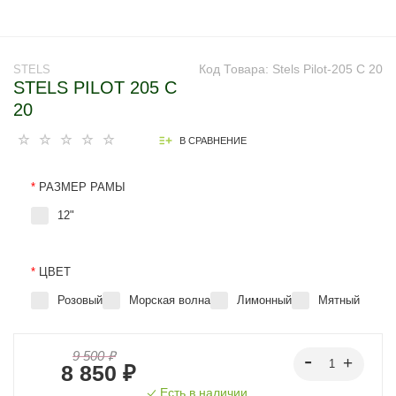
Код Товара:
Stels Pilot-205 C 20
STELS
STELS PILOT 205 C
20
В СРАВНЕНИЕ
*
РАЗМЕР РАМЫ
12"
*
ЦВЕТ
Розовый
Морская волна
Лимонный
Мятный
9 500 ₽
8 850 ₽
Есть в наличии