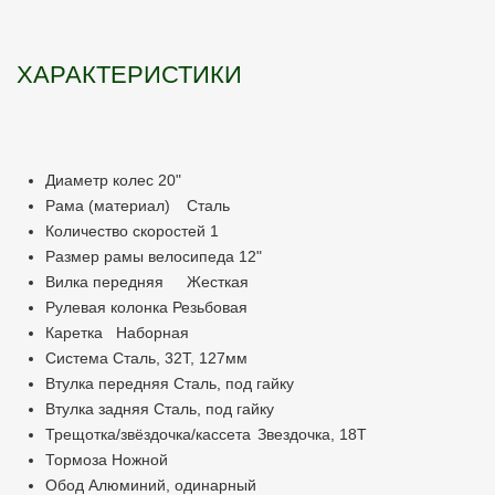
ХАРАКТЕРИСТИКИ
Диаметр колес 20"
Рама (материал)
Сталь
Количество скоростей 1
Размер рамы велосипеда 12"
Вилка передняя
Жесткая
Рулевая колонка Резьбовая
Каретка
Наборная
Система Сталь, 32Т, 127мм
Втулка передняя Сталь, под гайку
Втулка задняя Сталь, под гайку
Трещотка/звёздочка/кассета
Звездочка, 18Т
Тормоза Ножной
Обод Алюминий, одинарный