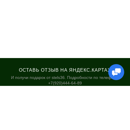
ОСТАВЬ ОТЗЫВ НА ЯНДЕКС.КАРТАХ
И получи подарок от stels36. Подробности по телефону:
+7(920)444-64-89