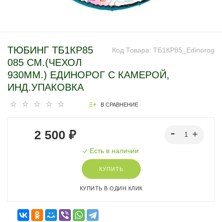
ТЮБИНГ ТБ1КР85
Код Товара:
ТБ1КР85_Edinorog
085 СМ.(ЧЕХОЛ
930ММ.) ЕДИНОРОГ С КАМЕРОЙ,
ИНД.УПАКОВКА
В СРАВНЕНИЕ
2 500 ₽
Есть в наличии
КУПИТЬ
КУПИТЬ В ОДИН КЛИК