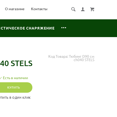
О магазине
Контакты
ИСТИЧЕСКОЕ СНАРЯЖЕНИЕ
Код Товара:
Тюбинг D90 см
ch040 STELS
40 STELS
Есть в наличии
КУПИТЬ
УПИТЬ В ОДИН КЛИК