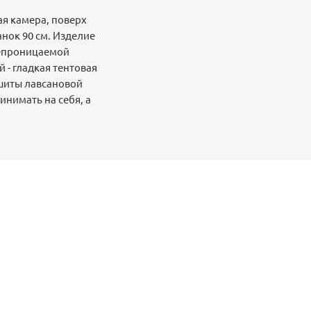
ая камера, поверх
нок 90 см. Изделие
непроницаемой
 - гладкая тентовая
ошиты лавсановой
инимать на себя, а