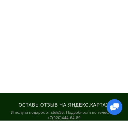
ОСТАВЬ ОТЗЫВ НА ЯНДЕКС.КАРТАХ
И получи подарок от stels36. Подробности по телефону:
+7(920)444-64-89