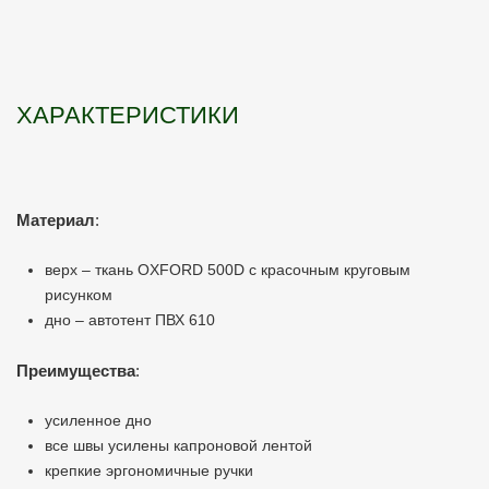
ХАРАКТЕРИСТИКИ
Материал
:
верх – ткань OXFORD 500D с красочным круговым
рисунком
дно – автотент ПВХ 610
Преимущества
:
усиленное дно
все швы усилены капроновой лентой
крепкие эргономичные ручки