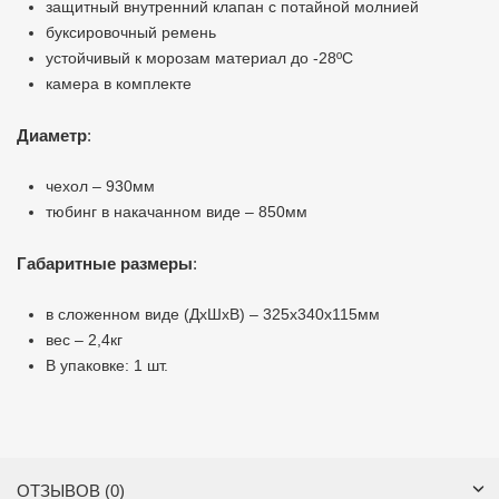
защитный внутренний клапан с потайной молнией
буксировочный ремень
устойчивый к морозам материал до -28ºС
камера в комплекте
Диаметр
:
чехол – 930мм
тюбинг в накачанном виде – 850мм
Габаритные размеры
:
в сложенном виде (ДхШхВ) – 325х340х115мм
вес – 2,4кг
В упаковке: 1 шт.
ОТЗЫВОВ (0)