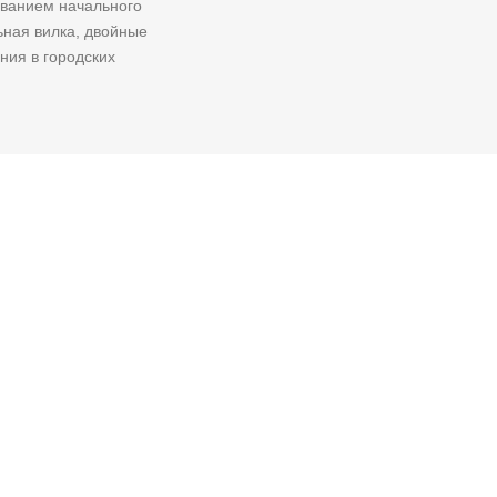
ованием начального
ьная вилка, двойные
ния в городских