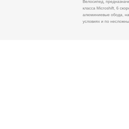
Велосипед, предназначе
класса Microshift, 6 ск
алюминиевые обода, над
условиях и по несложным