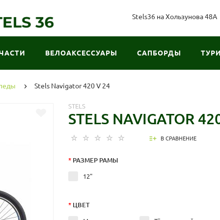
Stels36 на Хользунова 48А
ЧАСТИ
ВЕЛОАКСЕССУАРЫ
САПБОРДЫ
ТУР
ипеды
Stels Navigator 420 V 24
STELS
STELS NAVIGATOR 420
В СРАВНЕНИЕ
*
РАЗМЕР РАМЫ
12"
*
ЦВЕТ