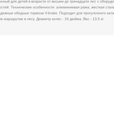
нный для детей в возрасте от восьми до тринадцати лет, с оборуд
оростей. Технические особенности: алюминиевая рама, жесткая стал
ежные ободные тормоза V-brake. Подходит для прогулочного ката
 маршрутам в лесу. Диаметр колес - 24 дюйма. Вес - 13,5 кг.