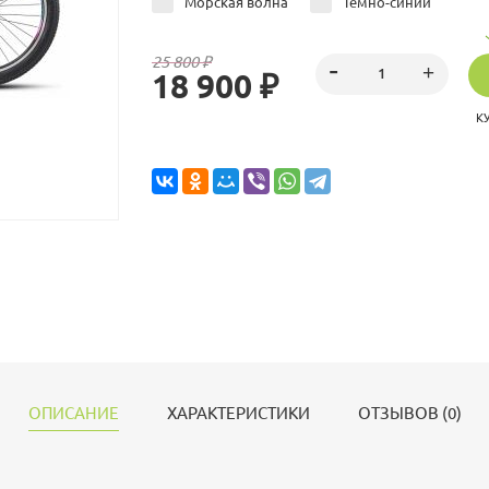
Морская волна
Тёмно-синий
25 800 ₽
18 900 ₽
К
ОПИСАНИЕ
ХАРАКТЕРИСТИКИ
ОТЗЫВОВ (0)