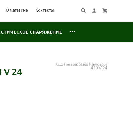
О магазине
Контакты
ИСТИЧЕСКОЕ СНАРЯЖЕНИЕ
Код Товара:
Stels Navigator
420 V 24
 V 24