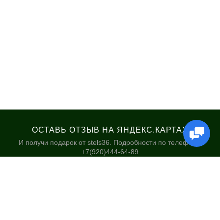
ОСТАВЬ ОТЗЫВ НА ЯНДЕКС.КАРТАХ
И получи подарок от stels36. Подробности по телефону:
+7(920)444-64-89