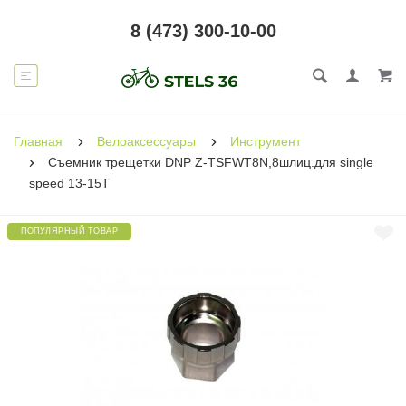
8 (473) 300-10-00
Главная
Велоаксессуары
Инструмент
Съемник трещетки DNP Z-TSFWT8N,8шлиц.для single
speed 13-15T
ПОПУЛЯРНЫЙ ТОВАР