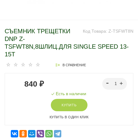
СЪЕМНИК ТРЕЩЕТКИ
Код Товара:
Z-TSFWT8N
DNP Z-
TSFWT8N,8ШЛИЦ.ДЛЯ SINGLE SPEED 13-
15T
В СРАВНЕНИЕ
840 ₽
Есть в наличии
КУПИТЬ
КУПИТЬ В ОДИН КЛИК