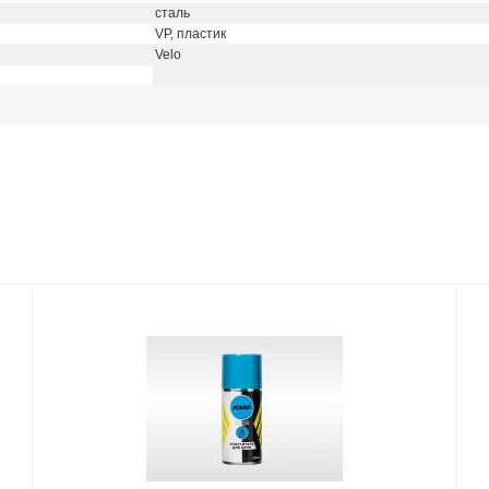
сталь
VP, пластик
Velo