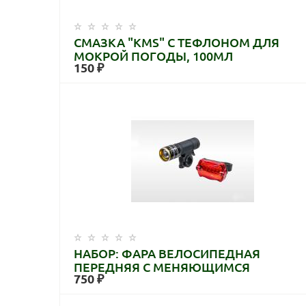
СМАЗКА "KMS" С ТЕФЛОНОМ ДЛЯ
МОКРОЙ ПОГОДЫ, 100МЛ
150 ₽
НАБОР: ФАРА ВЕЛОСИПЕДНАЯ
ПЕРЕДНЯЯ С МЕНЯЮЩИМСЯ
750 ₽
ФОКУСОМ