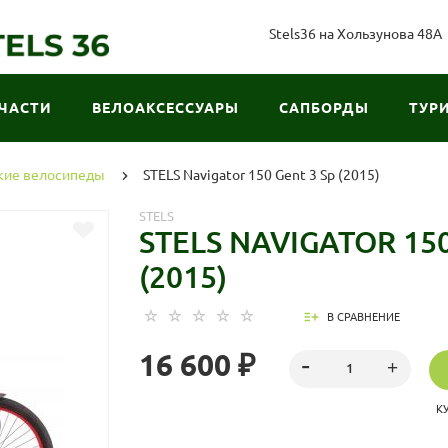
Stels36 на Хользунова 48А
ЧАСТИ
ВЕЛОАКСЕССУАРЫ
САПБОРДЫ
ТУР
кие велосипеды
STELS Navigator 150 Gent 3 Sp (2015)
STELS
STELS NAVIGATOR 150
(2015)
В СРАВНЕНИЕ
16 600 ₽
К