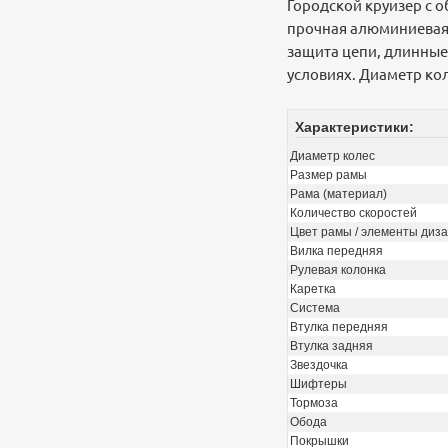
Городской круизер с о
прочная алюминиевая 
защита цепи, длинные
условиях. Диаметр кол
Характеристики:
Диаметр колес
Размер рамы
Рама (материал)
Количество скоростей
Цвет рамы / элементы диз
Вилка передняя
Рулевая колонка
Каретка
Система
Втулка передняя
Втулка задняя
Звездочка
Шифтеры
Тормоза
Обода
Покрышки