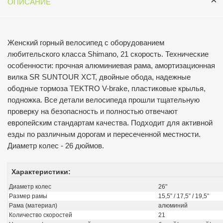
ОПИСАНИЕ
Женский горный велосипед с оборудованием
любительского класса Shimano, 21 скорость. Технические
особенности: прочная алюминиевая рама, амортизационная
вилка SR SUNTOUR XCT, двойные обода, надежные
ободные тормоза TEKTRO V-brake, пластиковые крылья,
подножка. Все детали велосипеда прошли тщательную
проверку на безопасность и полностью отвечают
европейским стандартам качества. Подходит для активной
езды по различным дорогам и пересеченной местности.
Диаметр колес - 26 дюймов.
Характеристики:
Диаметр колес
26"
Размер рамы
15,5” / 17,5” / 19,5”
Рама (материал)
алюминий
Количество скоростей
21