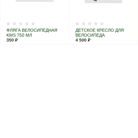
ФЛЯГА ВЕЛОСИПЕДНАЯ
ДЕТСКОЕ КРЕСЛО ДЛЯ
KMS 750 МЛ
ВЕЛОСИПЕДА
350 ₽
УНИВЕРСАЛЬНОЕ
4 500 ₽