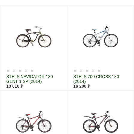
STELS NAVIGATOR 130
STELS 700 CROSS 130
GENT 1 SP (2014)
(2014)
13 010 ₽
16 200 ₽