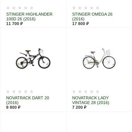
STINGER HIGHLANDER
STINGER OMEGA 26
100D 26 (2016)
(2016)
11 700 ₽
17 800 ₽
NOVATRACK DART 20
NOVATRACK LADY
(2016)
VINTAGE 28 (2016)
8 800 ₽
7 200 ₽