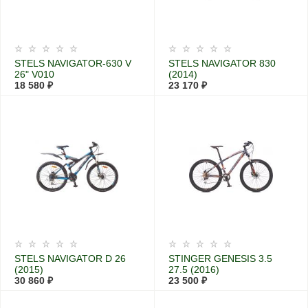
STELS NAVIGATOR-630 V
STELS NAVIGATOR 830
26" V010
(2014)
18 580 ₽
23 170 ₽
STELS NAVIGATOR D 26
STINGER GENESIS 3.5
(2015)
27.5 (2016)
30 860 ₽
23 500 ₽