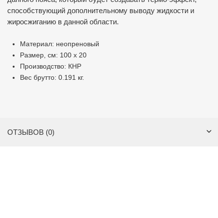
способствующий дополнительному выводу жидкости и
жиросжиганию в данной области.
Материал: неопреновый
Размер, см: 100 х 20
Производство: КНР
Вес брутто: 0.191 кг.
ОТЗЫВОВ (0)