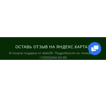
ОСТАВЬ ОТЗЫВ НА ЯНДЕКС.КАРТАХ
И получи подарок от stels36. Подробности по телефону:
+7(920)444-64-89
КАТАЛОГ
НАШИ МАГАЗИНЫ