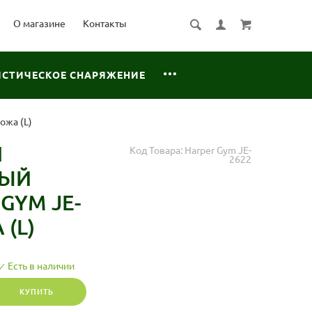
О магазине
Контакты
ИСТИЧЕСКОЕ СНАРЯЖЕНИЕ
ожа (L)
Й
Код Товара:
Harper Gym JE-
2622
НЫЙ
GYM JE-
 (L)
Есть в наличии
КУПИТЬ