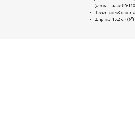
(обхват талии 86-110
Примечание: для эт
Ширина: 15,2 см (6”)