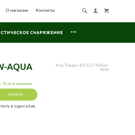
О магазине
Контакты
ИСТИЧЕСКОЕ СНАРЯЖЕНИЕ
W-AQUA
Код Товара:
KD-G55 Yellow-
aqua
Есть в наличии
КУПИТЬ
УПИТЬ В ОДИН КЛИК