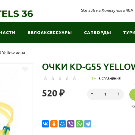
Stels36 на Хользунова 48А
ЧАСТИ
ВЕЛОАКСЕССУАРЫ
САПБОРДЫ
ТУР
 Yellow-aqua
ОЧКИ KD-G55 YELLO
В СРАВНЕНИЕ
520 ₽
К