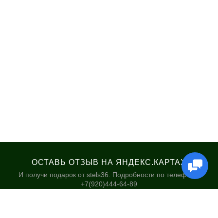
ОСТАВЬ ОТЗЫВ НА ЯНДЕКС.КАРТАХ
И получи подарок от stels36. Подробности по телефону:
+7(920)444-64-89