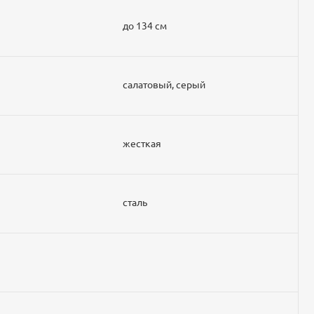
до 134 см
салатовый, серый
жесткая
сталь