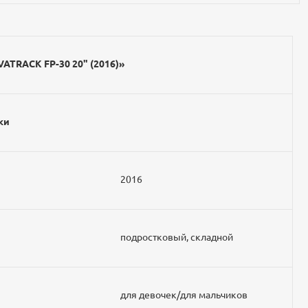
ATRACK FP-30 20" (2016)»
ки
2016
подростковый, складной
для девочек/для мальчиков