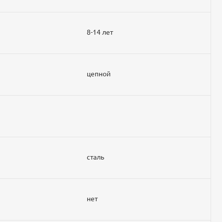
8-14 лет
цепной
сталь
нет