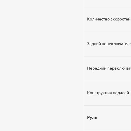
Количество скоростей
Задний переключател
Передний переключат
Конструкция педалей
Руль