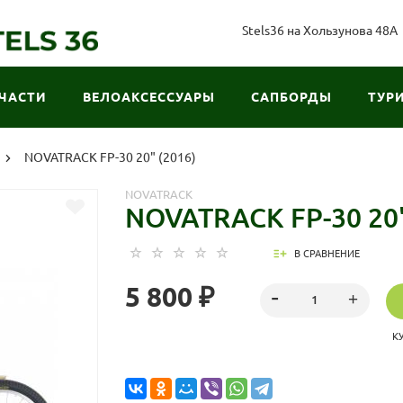
Stels36 на Хользунова 48А
ЧАСТИ
ВЕЛОАКСЕССУАРЫ
САПБОРДЫ
ТУР
NOVATRACK FP-30 20" (2016)
NOVATRACK
NOVATRACK FP-30 20"
В СРАВНЕНИЕ
5 800 ₽
К