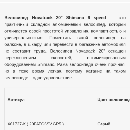
Велосипед Novatrack 20’’ Shimano 6 speed
– это
практичный складной алюминиевый велосипед, который
отличается своей простотой управления, компактностью и
универсальностью. Поместить такой велосипед на
балконе, в шкафу или перевести в багажнике автомобиля
не составит труда. Велосипед Novatrack 20’’ оснащен
переключением скоростей, оптимизированным
оборудованием Shimano. Рама велосипеда очень прочная,
но в тоже время легкая, поэтому катание на таком
велосипеде – одно удовольствие.
Артикул
Цвет велосипе
Х61727-К ( 20FATG6SV.GR5 )
Серый