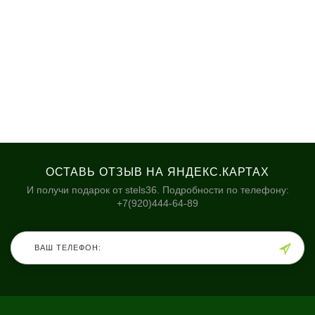
ОСТАВЬ ОТЗЫВ НА ЯНДЕКС.КАРТАХ
И получи подарок от stels36. Подробности по телефону:
+7(920)444-64-89