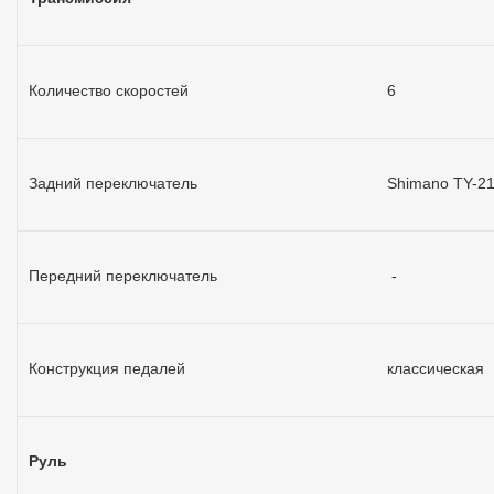
Количество скоростей
6
Задний переключатель
Shimano TY-2
Передний переключатель
-
Конструкция педалей
классическая
Руль