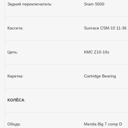
Задний переключатель:
Sram S500
Кассета:
Sunrace CSM-10 11-36
Цепь:
KMC Z10-10s
Каретка:
Cartridge Bearing
КОЛЁСА
:
Обода:
Merida Big 7 comp D