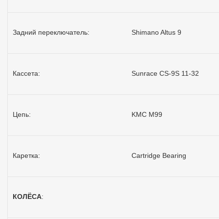
Задний переключатель:
Shimano Altus 9
Кассета:
Sunrace CS-9S 11-32
Цепь:
KMC M99
Каретка:
Cartridge Bearing
КОЛЁСА
: