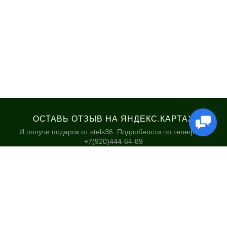
ОСТАВЬ ОТЗЫВ НА ЯНДЕКС.КАРТАХ
И получи подарок от stels36. Подробности по телефону:
+7(920)444-64-89