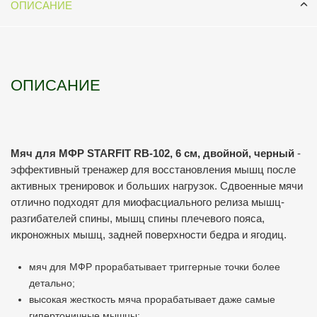
ОПИСАНИЕ
ОПИСАНИЕ
Мяч для МФР STARFIT RB-102, 6 см, двойной, черный
-
эффективный тренажер для восстановления мышц после
активных тренировок и больших нагрузок. Cдвоенные мячи
отлично подходят для миофасциального релиза мышц-
разгибателей спины, мышц спины плечевого пояса,
икроножных мышц, задней поверхности бедра и ягодиц.
мяч для МФР прорабатывает триггерные точки более
детально;
высокая жесткость мяча прорабатывает даже самые
гипертоничные мышцы;